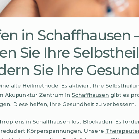
en in Schaffhausen 
ren Sie Ihre Selbsthe
dern Sie Ihre Gesund
ine alte Heilmethode. Es aktiviert Ihre Selbstheilu
 Im Akupunktur Zentrum in
Schaffhausen
gibt es pr
n. Diese helfen, Ihre Gesundheit zu verbessern.
hröpfens in Schaffhausen löst Blockaden. Es förder
 reduziert Körperspannungen. Unsere
Therapeute