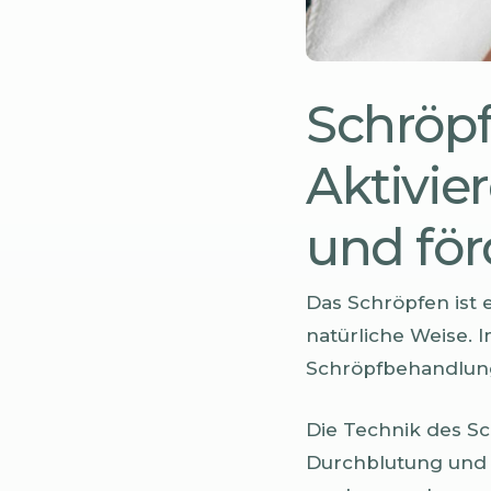
Schröpf
Aktivie
und för
Das Schröpfen ist e
natürliche Weise.
Schröpfbehandlunge
Die Technik des Sc
Durchblutung und