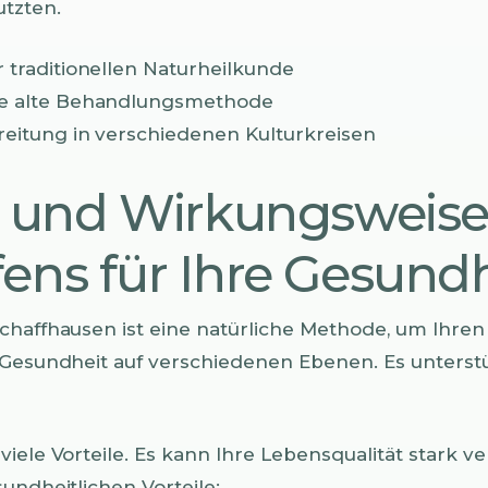
tzten.
 traditionellen Naturheilkunde
re alte Behandlungsmethode
reitung in verschiedenen Kulturkreisen
e und Wirkungsweise
ens für Ihre Gesund
chaffhausen ist eine natürliche Methode, um Ihren 
 Gesundheit auf verschiedenen Ebenen. Es unterst
iele Vorteile. Es kann Ihre Lebensqualität stark ve
undheitlichen Vorteile: