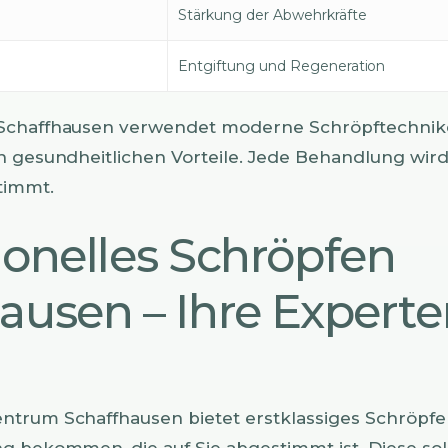
Stärkung der Abwehrkräfte
Entgiftung und Regeneration
Schaffhausen verwendet moderne Schröpftechnike
n gesundheitlichen Vorteile. Jede Behandlung wird
timmt.
ionelles Schröpfen
ausen – Ihre Experte
trum Schaffhausen bietet erstklassiges Schröpfen
g bekommen, die auf Sie abgestimmt ist. Diese sol