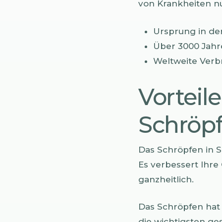
von Krankheiten nu
Ursprung in der
Über 3000 Jah
Weltweite Verb
Vorteil
Schröpf
Das Schröpfen in S
Es verbessert Ihre
ganzheitlich.
Das Schröpfen hat v
die wichtigsten ges