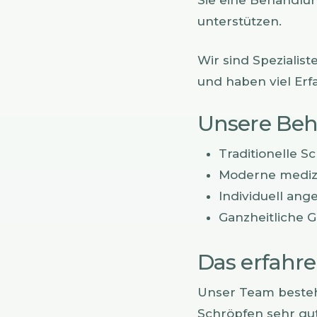
unterstützen.
Wir sind Spezialis
und haben viel Erf
Unsere Be
Traditionelle S
Moderne mediz
Individuell an
Ganzheitliche 
Das erfahr
Unser Team besteht
Schröpfen sehr gut