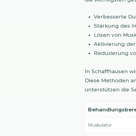
Verbesserte Du
Stärkung des 
Lösen von Mus
Aktivierung der
Reduzierung v
In Schaffhausen wi
Diese Methoden an
unterstützen die S
Behandlungsber
Muskulatur