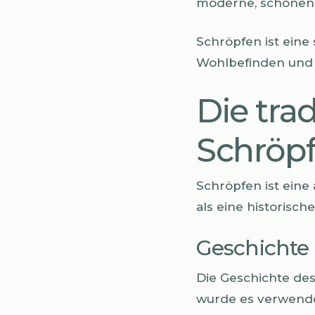
moderne, schonend
Schröpfen ist eine 
Wohlbefinden und 
Die tra
Schröpf
Schröpfen ist eine 
als eine historisch
Geschichte
Die Geschichte des
wurde es verwende