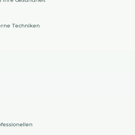
derne Techniken
fessionellen