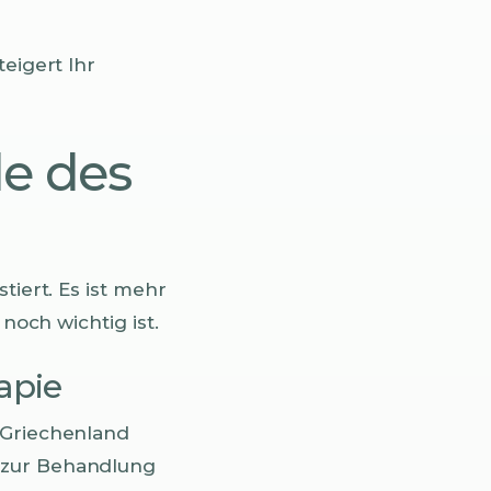
eigert Ihr
de des
tiert. Es ist mehr
noch wichtig ist.
apie
 Griechenland
s zur Behandlung