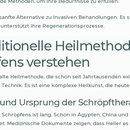
e Methoden, um Ihre Bedürfnisse zu erfüllen.
sanfte Alternative zu invasiven Behandlungen. Es st
unterstützt Ihre Regenerationsprozesse.
ditionelle Heilmetho
ens verstehen
alte Heilmethode, die schon seit Jahrtausenden exis
e Technik. Es ist eine komplexe Heilkunst, die heute 
 und Ursprung der Schröpfther
 Schröpfens ist lang. Schon in Ägypten, China und
t. Medizinische Dokumente zeigen, dass Heiler e