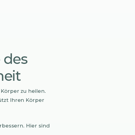
 des
heit
Körper zu heilen.
ützt Ihren Körper
rbessern. Hier sind