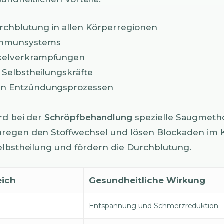
rchblutung in allen Körperregionen
Immunsystems
kelverkrampfungen
 Selbstheilungskräfte
on Entzündungsprozessen
rd bei der
Schröpfbehandlung
spezielle Saugmeth
regen den Stoffwechsel und lösen Blockaden im K
elbstheilung und fördern die Durchblutung.
eich
Gesundheitliche Wirkung
Entspannung und Schmerzreduktion