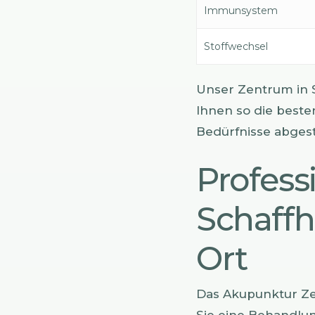
Immunsystem
Stoffwechsel
Unser Zentrum in 
Ihnen so die beste
Bedürfnisse abges
Profess
Schaffh
Ort
Das Akupunktur Zen
Sie eine Behandlun