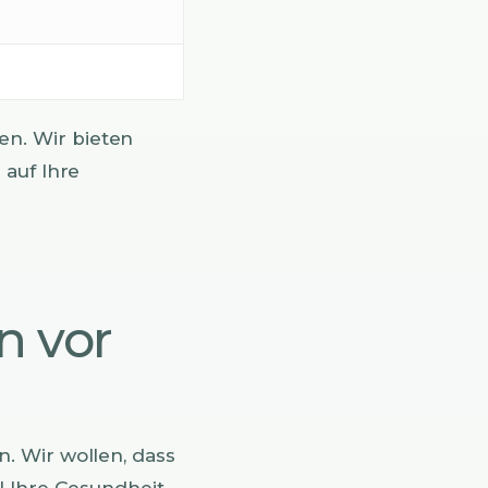
n. Wir bieten
 auf Ihre
n vor
. Wir wollen, dass
l Ihre Gesundheit