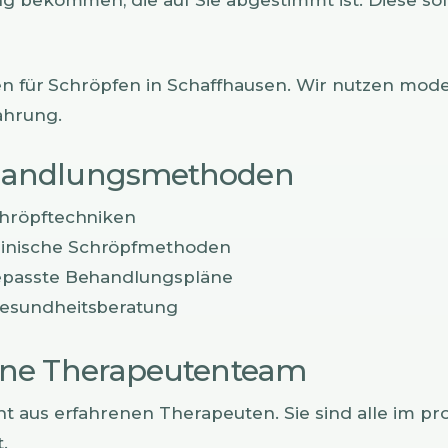
ten für Schröpfen in Schaffhausen. Wir nutzen mo
ahrung.
handlungsmethoden
chröpftechniken
inische Schröpfmethoden
gepasste Behandlungspläne
Gesundheitsberatung
ene Therapeutenteam
 aus erfahrenen Therapeuten. Sie sind alle im pro
.