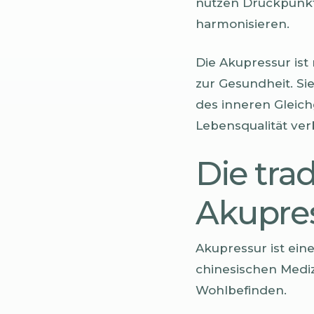
nutzen Druckpunkt
harmonisieren.
Die Akupressur ist
zur Gesundheit. Si
des inneren Gleichg
Lebensqualität ver
Die trad
Akupres
Akupressur ist eine
chinesischen Mediz
Wohlbefinden.