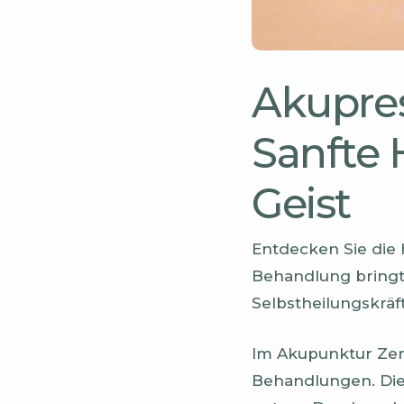
Akupres
Sanfte 
Geist
Entdecken Sie die 
Behandlung bringt K
Selbstheilungskräf
Im Akupunktur Zen
Behandlungen. Dies