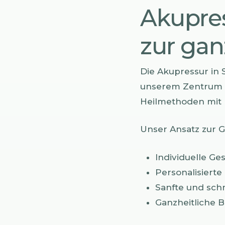
Akupres
zur gan
Die Akupressur in 
unserem Zentrum l
Heilmethoden mit 
Unser Ansatz zur 
Individuelle Ge
Personalisiert
Sanfte und sch
Ganzheitliche 