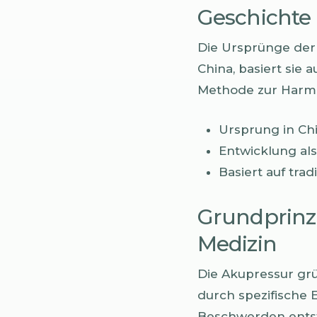
Geschichte
Die Ursprünge der 
China, basiert sie
Methode zur Harmon
Ursprung in Ch
Entwicklung al
Basiert auf trad
Grundprinzi
Medizin
Die Akupressur grü
durch spezifische
Beschwerden ents