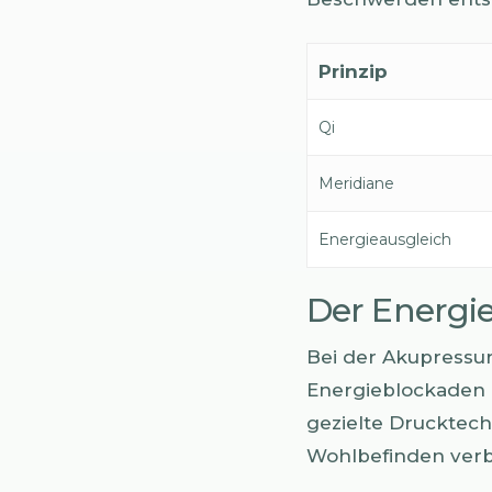
Prinzip
Qi
Meridiane
Energieausgleich
Der Energie
Bei der Akupressur
Energieblockaden g
gezielte Drucktec
Wohlbefinden verb