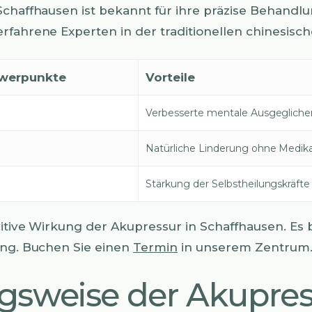
Schaffhausen ist bekannt für ihre präzise Behandl
rfahrene Experten in der traditionellen chinesisch
werpunkte
Vorteile
Verbesserte mentale Ausgegliche
Natürliche Linderung ohne Medi
Stärkung der Selbstheilungskräfte
sitive Wirkung der Akupressur in Schaffhausen. Es b
ang. Buchen Sie einen
Termin
in unserem Zentrum
sweise der Akupres