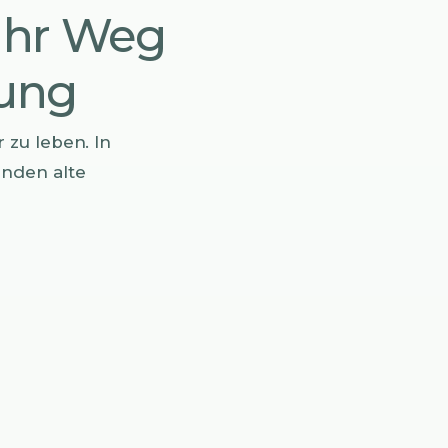
Ihr Weg
lung
 zu leben. In
inden alte