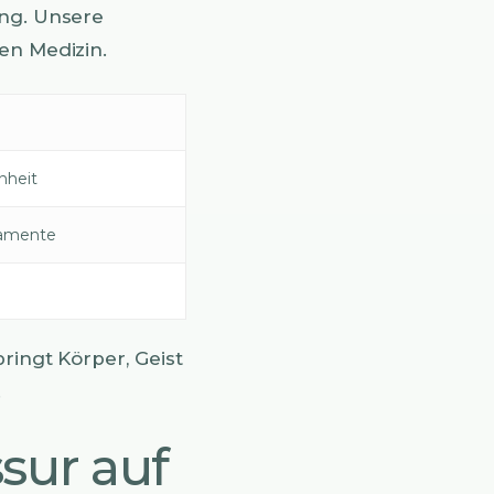
ung. Unsere
en Medizin.
nheit
kamente
ringt Körper, Geist
.
sur auf