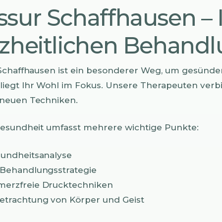
sur Schaffhausen – 
zheitlichen Behand
Schaffhausen ist ein besonderer Weg, um gesünder
iegt Ihr Wohl im Fokus. Unsere Therapeuten verb
neuen Techniken.
Gesundheit umfasst mehrere wichtige Punkte:
sundheitsanalyse
e Behandlungsstrategie
merzfreie Drucktechniken
Betrachtung von Körper und Geist