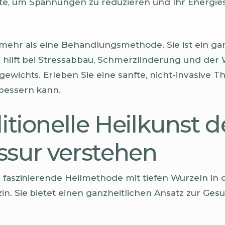
e, um Spannungen zu reduzieren und Ihr Energie
 mehr als eine Behandlungsmethode. Sie ist ein gan
e hilft bei Stressabbau, Schmerzlinderung und der
ewichts. Erleben Sie eine sanfte, nicht-invasive Th
bessern kann.
itionelle Heilkunst d
sur verstehen
 faszinierende Heilmethode mit tiefen Wurzeln in d
in. Sie bietet einen ganzheitlichen Ansatz zur Ge