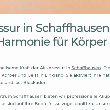
sur in Schaffhausen
Harmonie für Körper
heilsame Kraft der Akupressur in
Schaffhausen
. Di
örper und Geist in Einklang. Sie aktiviert Ihre nat
te und löst Blockaden.
trum Schaffhausen bieten wir professionelle Akup
e sind auf Ihre Bedürfnisse zugeschnitten. Unse