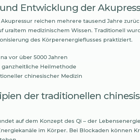
 und Entwicklung der Akupres
Akupressur reichen mehrere tausend Jahre zurück
 auf uraltem medizinischem Wissen. Traditionell wur
isierung des Körperenergieflusses praktiziert.
ina vor über 5000 Jahren
s ganzheitliche Heilmethode
itioneller chinesischer Medizin
pien der traditionellen chinesi
ndet auf dem Konzept des Qi – der Lebensenergie. 
 Energiekanäle im Körper. Bei Blockaden können K
tehen.