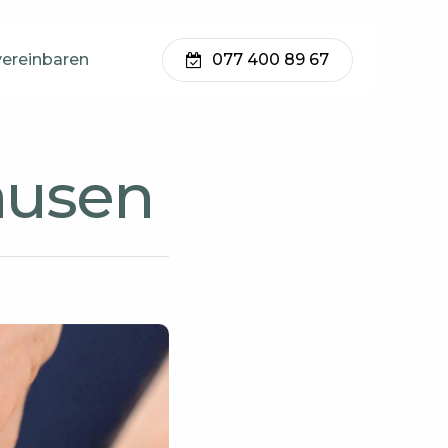
vereinbaren
077 400 89 67
ausen