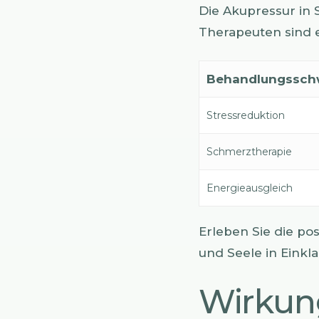
Die Akupressur in 
Therapeuten sind e
Behandlungssch
Stressreduktion
Schmerztherapie
Energieausgleich
Erleben Sie die po
und Seele in Einkl
Wirkung