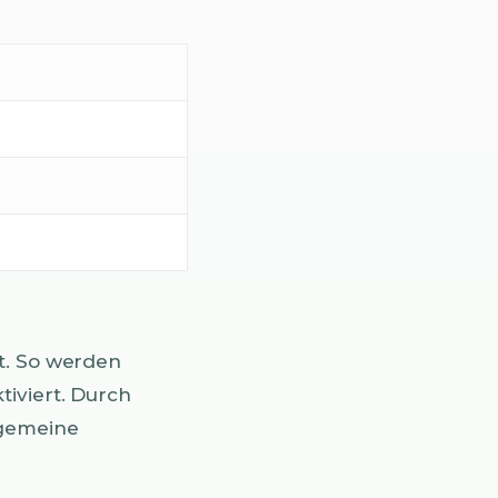
t. So werden
tiviert. Durch
lgemeine