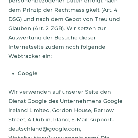
personenbezogener Daten erfolgt nach
dem Prinzip der Rechtmässigkeit (Art. 4
DSG) und nach dem Gebot von Treu und
Glauben (Art. 2 ZGB). Wir setzen zur
Auswertung der Besuche dieser
Internetseite zudem noch folgende
Webtracker ein:
Google
Wir verwenden auf unserer Seite den
Dienst Google des Unternehmens Google
Ireland Limited, Gordon House, Barrow
Street, 4 Dublin, Irland, E-Mail:
support-
deutschland@google.com
,
Website:
http://www.google.com/
. Die