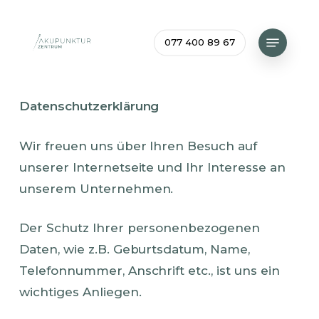
Skip
to
Menu
077 400 89 67
main
content
Datenschutzerklärung
Wir freuen uns über Ihren Besuch auf
unserer Internetseite und Ihr Interesse an
unserem Unternehmen.
Der Schutz Ihrer personenbezogenen
Daten, wie z.B. Geburtsdatum, Name,
Telefonnummer, Anschrift etc., ist uns ein
wichtiges Anliegen.